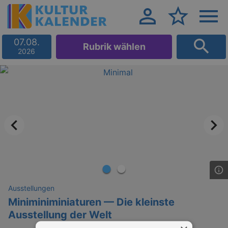
07.08.
Rubrik wählen
2026
Ausstellungen
Miniminiminiaturen — Die kleinste
Ausstellung der Welt