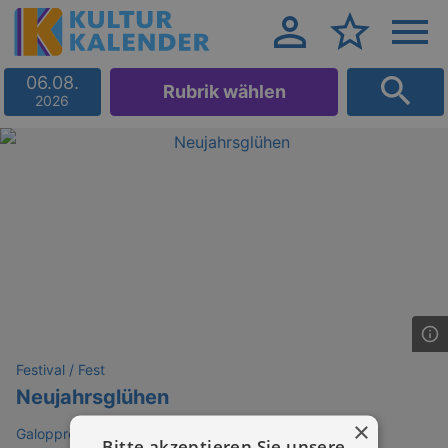
06.08.
Rubrik wählen
2026
Festival / Fest
Neujahrsglühen
×
Galopprennbahn Dresden-Seidnitz
Bitte akzeptieren Sie unsere