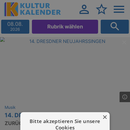
08.08.
Rubrik wählen
2026
Musik
14. DRESDNER NEUJAHRSSINGEN
×
Bitte akzeptieren Sie unsere
ZURÜCK ZUR NATUR
Cookies