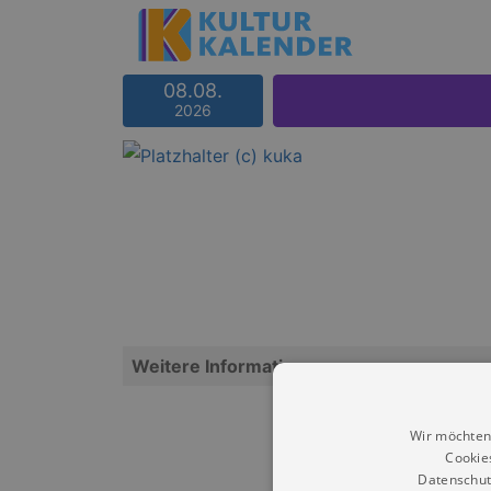
08.08.
2026
Weitere Informationen
Wir möchten
Cookie
Datenschut