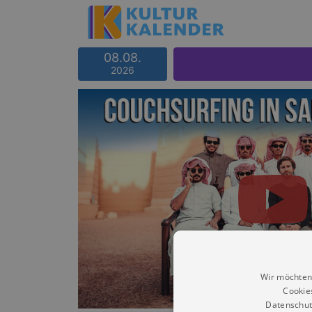
08.08.
2026
Wir möchten
Cookie
Datenschut