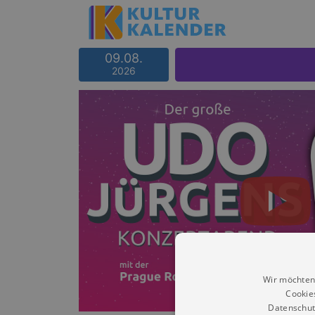
09.08.
2026
Wir möchten
Cookie
Datenschut