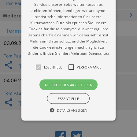
Tom Pauls Theater
Service unserer Seite weiter kostenlos
anbieten können, benötigen wir anonyme
Weitere Informationen
statistische Informationen für unsere
Kulturpartner. Bitte akzeptieren Sie unsere
Cookies für diese anonyme Auswertung. Ihre
Termine
Datensicherheit nehmen wir dabei sehr ernst!
Mehr zum Datenschutz und die Möglichkeit,
03.09.2026 19:30
die Cookieeinstellungen nachträglich zu
ändern, finden Sie hier:
Mehr zum Datenschutz
Tom Pauls Theater
ESSENTIELL
PERFORMANCE
04.09.2026 19:30
ALLE COOKIES AKZEPTIEREN
Tom Pauls Theater
ESSENTIELLE
DETAILS ANZEIGEN
Essentiell
Performance