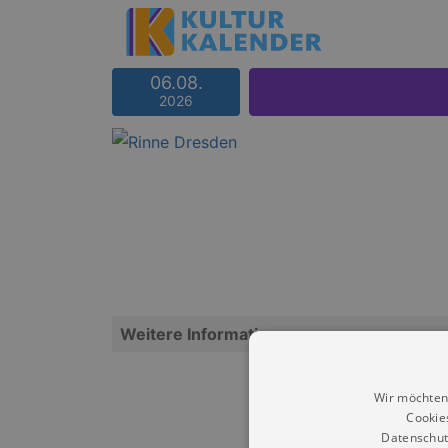
06.08.
2026
Weitere Informationen
Wir möchten
Cookie
Datenschut