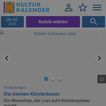
08.08.
Rubrik wählen
2026
Entdeckungen
Die kleinen Klavierbauer
Ein Workshop, der Lust aufs Klavierspielen
macht.