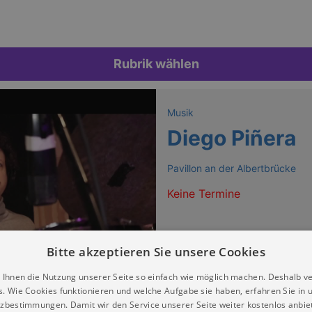
Rubrik wählen
Musik
Diego Piñera
Pavillon an der Albertbrücke
Keine Termine
Bitte akzeptieren Sie unsere Cookies
 Ihnen die Nutzung unserer Seite so einfach wie möglich machen. Deshalb v
s. Wie Cookies funktionieren und welche Aufgabe sie haben, erfahren Sie in 
zbestimmungen. Damit wir den Service unserer Seite weiter kostenlos anbie