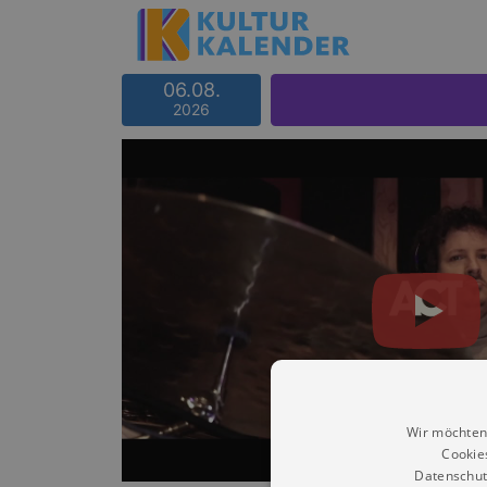
06.08.
2026
Wir möchten
Cookie
Datenschut