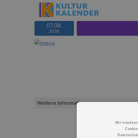
07.08.
2026
Weitere Informationen
Wir möchten
Cookie
Datenschut