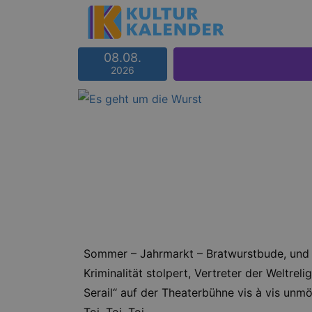
08.08.
2026
Sommer – Jahrmarkt – Bratwurstbude, und da
Kriminalität stolpert, Vertreter der Weltre
Serail“ auf der Theaterbühne vis à vis unmö