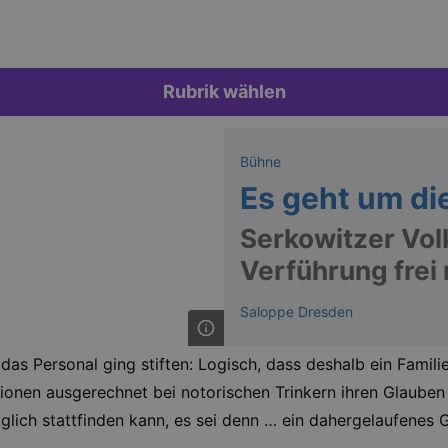
Rubrik wählen
Bühne
Es geht um di
Serkowitzer Vol
Verführung frei
Saloppe Dresden
s Personal ging stiften: Logisch, dass deshalb ein Famili
ligionen ausgerechnet bei notorischen Trinkern ihren Glaube
glich stattfinden kann, es sei denn … ein dahergelaufenes G