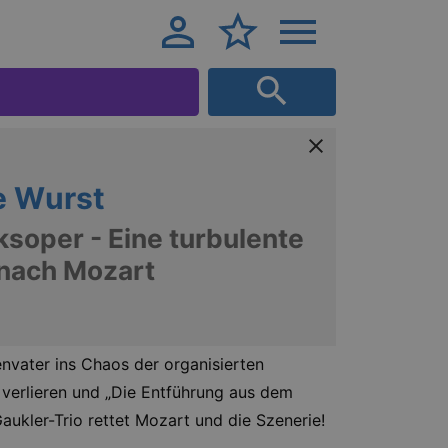
e Wurst
ksoper - Eine turbulente
 nach Mozart
envater ins Chaos der organisierten
n verlieren und „Die Entführung aus dem
aukler-Trio rettet Mozart und die Szenerie!