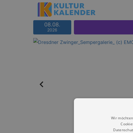
08.08.
2026
Wir möchten
Cookie
Datenschut