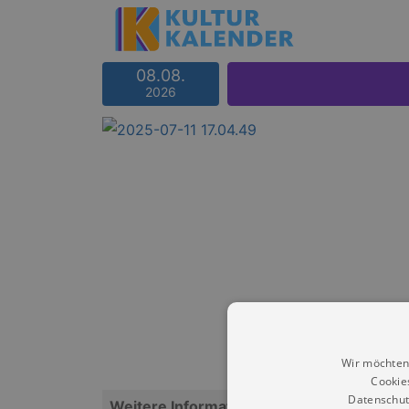
08.08.
2026
Wir möchten
Cookie
Datenschut
Weitere Informationen