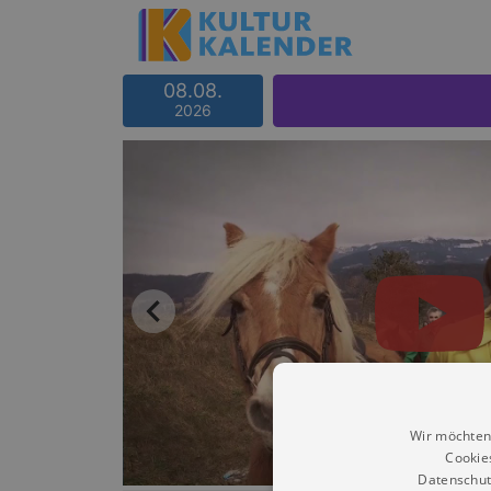
08.08.
2026
Wir möchten
Cookie
Datenschut