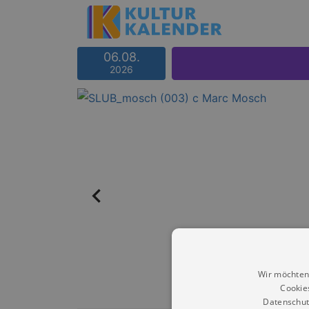
06.08.
2026
Wir möchten
Cookie
Datenschut