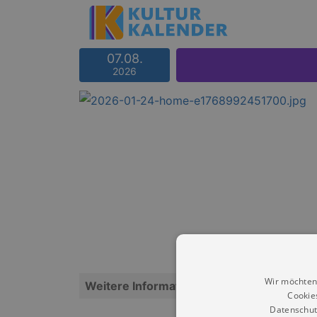
07.08.
2026
Wir möchten
Weitere Informationen
Cookie
Datenschut