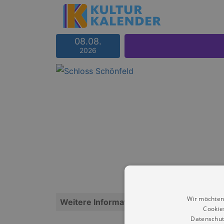
08.08.
2026
Wir möchten
Weitere Informationen
Cookie
Datenschut