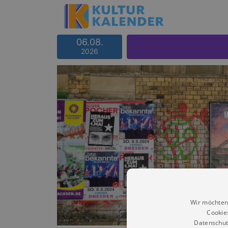
06.08.
2026
Wir möchten
Cookie
Datenschut