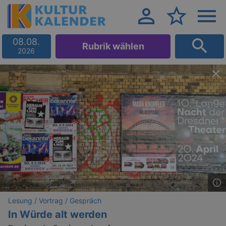
08.08.
Rubrik wählen
2026
Lesung / Vortrag / Gespräch
In Würde alt werden