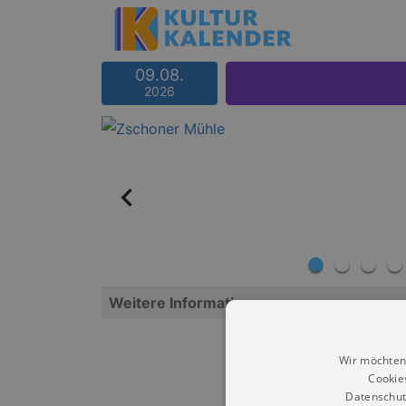
09.08.
2026
Weitere Informationen
Wir möchten
Cookie
Datenschut