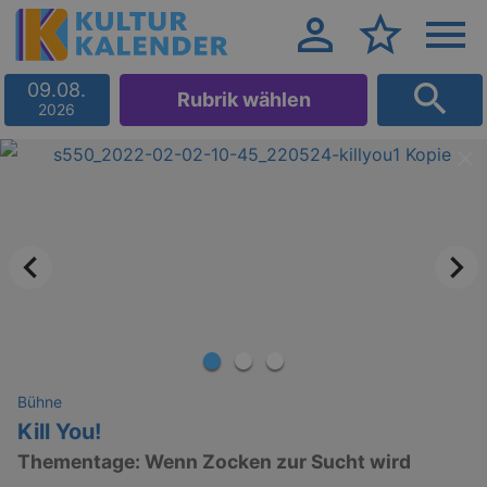
09.08.
Rubrik wählen
2026
Bühne
Kill You!
Thementage: Wenn Zocken zur Sucht wird