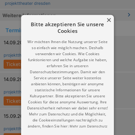
projekttheater dresden
Weitere Informationen
×
Bitte akzeptieren Sie unsere
Cookies
Termine
Wir möchten Ihnen die Nutzung unserer Seite
14.09.2026 10:30
so einfach wie möglich machen. Deshalb
verwenden wir Cookies. Wie Cookies
projekttheater dresden
funktionieren und welche Aufgabe sie haben,
Tickets
erfahren Sie in unseren
Datenschutzbestimmungen. Damit wir den
Service unserer Seite weiter kostenlos
14.09.2026 13:00
anbieten können, benötigen wir anonyme
statistische Informationen für unsere
projekttheater dresden
Kulturpartner. Bitte akzeptieren Sie unsere
Tickets
Cookies für diese anonyme Auswertung. Ihre
Datensicherheit nehmen wir dabei sehr ernst!
Mehr zum Datenschutz und die Möglichkeit,
15.09.2026 10:30
die Cookieeinstellungen nachträglich zu
ändern, finden Sie hier:
Mehr zum Datenschutz
projekttheater dresden