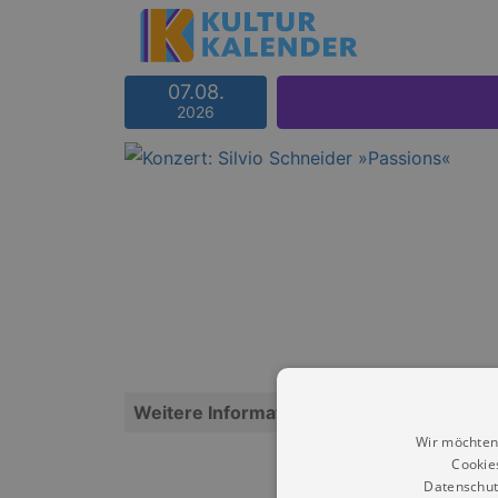
07.08.
2026
Weitere Informationen
Wir möchten
Cookie
Datenschut