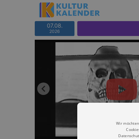
07.08.
2026
Wir möchten
Cookie
Datenschut