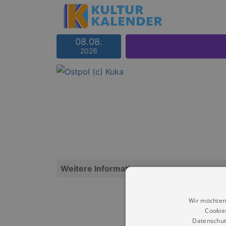
08.08.
2026
Weitere Informationen
Wir möchten
Cookie
Datenschut