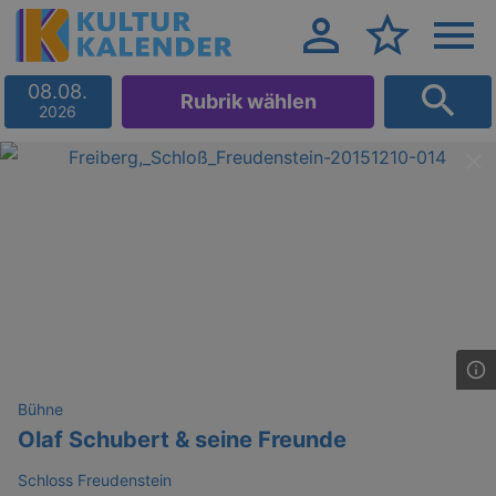
08.08.
Rubrik wählen
2026
Bühne
Olaf Schubert & seine Freunde
Schloss Freudenstein