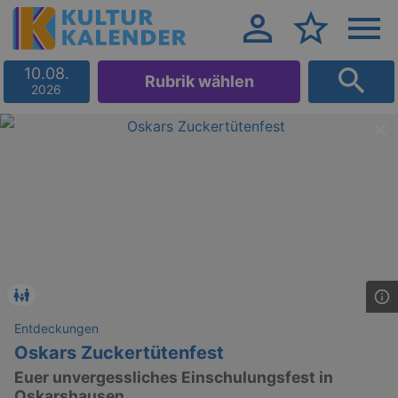
10.08.
Rubrik wählen
2026
Entdeckungen
Oskars Zuckertütenfest
Euer unvergessliches Einschulungsfest in
Oskarshausen