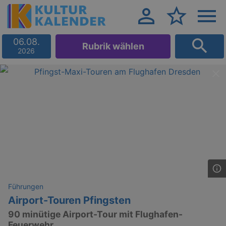
06.08.
Rubrik wählen
2026
Führungen
Airport-Touren Pfingsten
90 minütige Airport-Tour mit Flughafen-
Feuerwehr