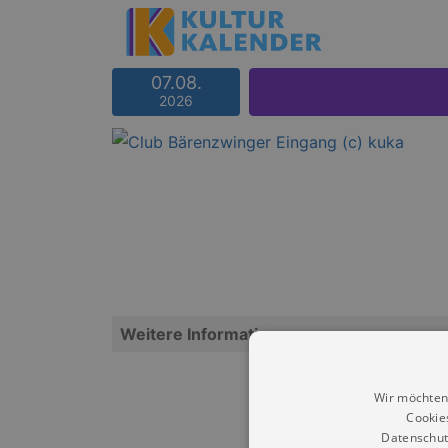
07.08.
2026
Weitere Informationen
Wir möchten
Cookie
Datenschut