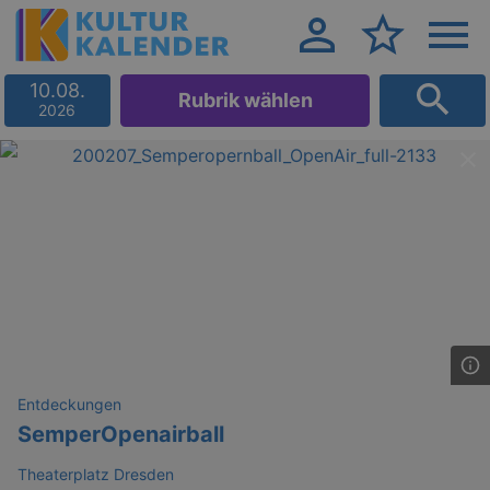
10.08.
Rubrik wählen
2026
Entdeckungen
SemperOpenairball
Theaterplatz Dresden