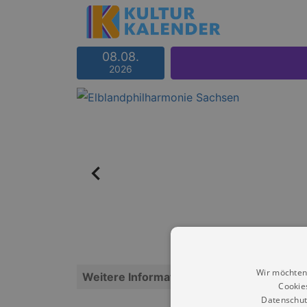
08.08.
2026
Wir möchten
Weitere Informationen
Cookie
Datenschut