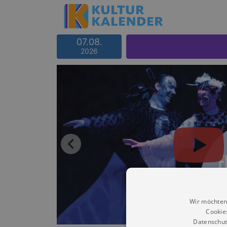
07.08.
2026
Wir möchten
Cookie
Datenschut