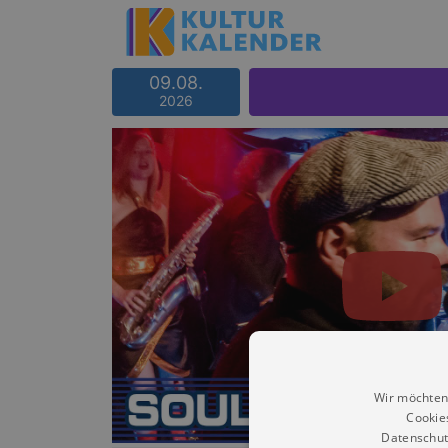
09.08.
2026
Wir möchten
Cookie
Datenschut