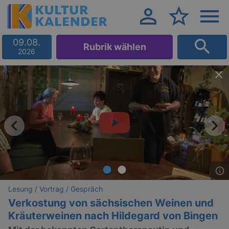
09.08.
Rubrik wählen
2026
Lesung / Vortrag / Gespräch
Verkostung von sächsischen Weinen und
Kräuterweinen nach Hildegard von Bingen