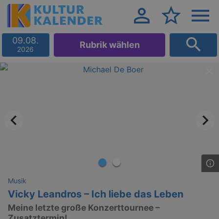
09.08.
Rubrik wählen
2026
Musik
Vicky Leandros – Ich liebe das Leben
Meine letzte große Konzerttournee –
Zusatztermin!