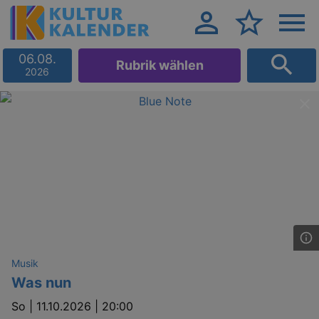
06.08.
Rubrik wählen
2026
Musik
Was nun
So |
11.10.2026 | 20:00