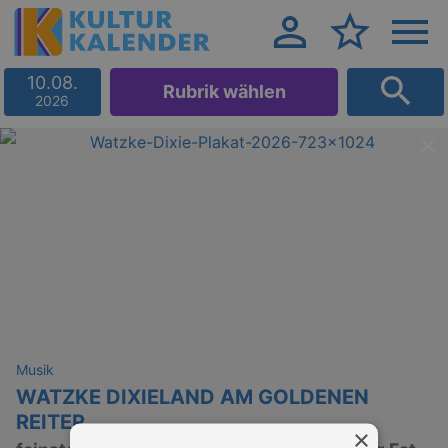
10.08.
Rubrik wählen
2026
Musik
WATZKE DIXIELAND AM GOLDENEN
REITER
×