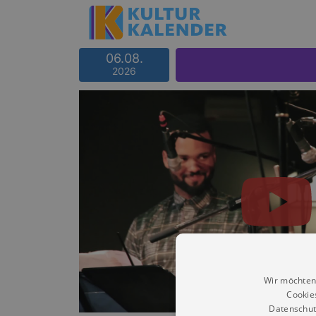
06.08.
2026
Wir möchten
Cookie
Datenschut