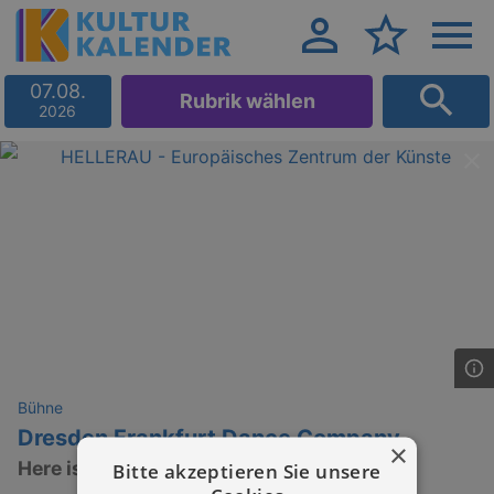
07.08.
Rubrik wählen
2026
Bühne
Dresden Frankfurt Dance Company
×
Here is There
Bitte akzeptieren Sie unsere