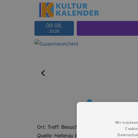
09.08.
2026
Wir möchten
Ort: Treff: Besucherzentrum
Cookie
Datenschut
Quelle: Hellerau Europäisches Zentrum der