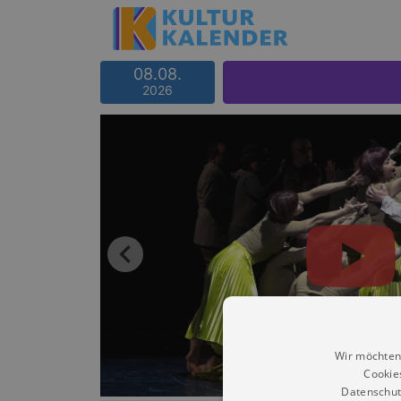
08.08.
2026
Wir möchten
Cookie
Datenschut