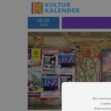
08.08.
2026
Wir möchten
Cookie
Datenschut