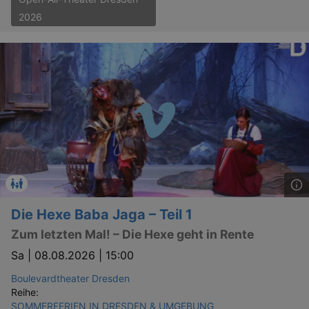
2026
Die Hexe Baba Jaga – Teil 1
Zum letzten Mal! – Die Hexe geht in Rente
Sa |
08.08.2026 | 15:00
Boulevardtheater Dresden
Reihe:
SOMMERFERIEN IN DRESDEN & UMGEBUNG