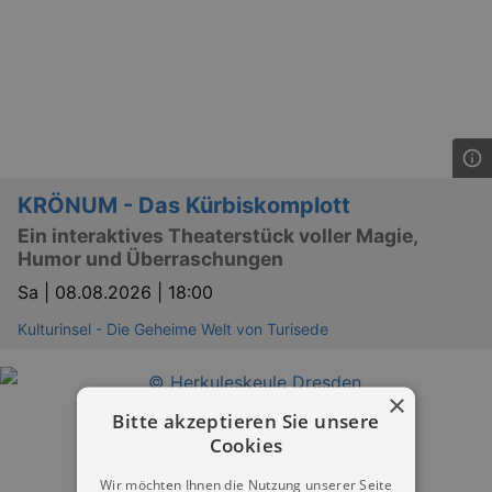
KRÖNUM - Das Kürbiskomplott
Ein interaktives Theaterstück voller Magie,
Humor und Überraschungen
Sa |
08.08.2026 | 18:00
Kulturinsel - Die Geheime Welt von Turisede
×
Bitte akzeptieren Sie unsere
Cookies
Wir möchten Ihnen die Nutzung unserer Seite