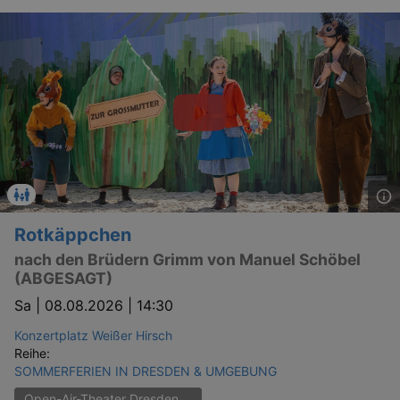
Rotkäppchen
nach den Brüdern Grimm von Manuel Schöbel
(ABGESAGT)
Sa |
08.08.2026 | 14:30
Konzertplatz Weißer Hirsch
Reihe:
SOMMERFERIEN IN DRESDEN & UMGEBUNG
Open-Air-Theater Dresden