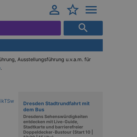
hrung, Ausstellungsführung u.v.a.m. für
e
.
Dresden Stadtrundfahrt mit
dem Bus
Dresdens Sehenswürdigkeiten
entdecken mit Live-Guide,
Stadtkarte und barrierefreier
Doppeldecker-Bustour (Start 10 |