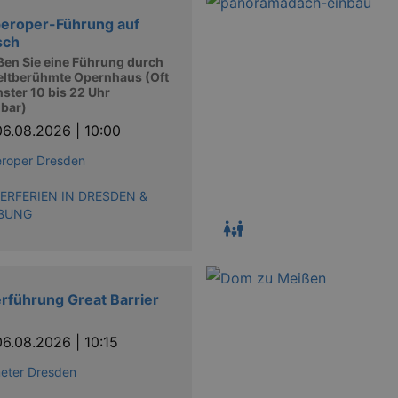
eroper-Führung auf
sch
ßen Sie eine Führung durch
eltberühmte Opernhaus (Oft
nster 10 bis 22 Uhr
gbar)
06.08.2026 | 10:00
roper Dresden
RFERIEN IN DRESDEN &
BUNG
rführung Great Barrier
06.08.2026 | 10:15
eter Dresden