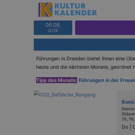
06.08.
2026
Führungen in Dresden bietet Ihnen eine Übe
heute und die nächsten Monate, geordnet
Tipp des Monats:
Führungen in der Fraue
Basic
Kennen
Gläser
15, 16
Do |