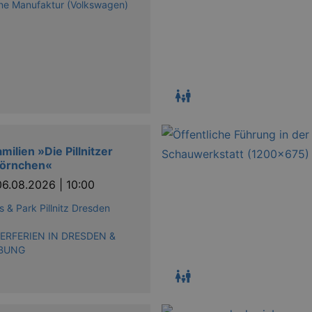
ne Manufaktur (Volkswagen)
amilien »Die Pillnitzer
hörnchen«
06.08.2026 | 10:00
s & Park Pillnitz Dresden
RFERIEN IN DRESDEN &
BUNG