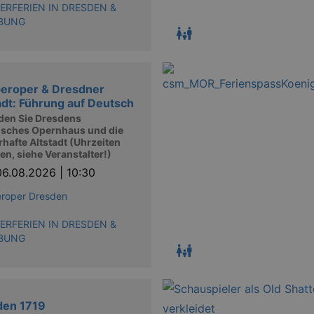
RFERIEN IN DRESDEN &
BUNG
eroper & Dresdner
adt: Führung auf Deutsch
den Sie Dresdens
isches Opernhaus und die
hafte Altstadt (Uhrzeiten
ren, siehe Veranstalter!)
06.08.2026 | 10:30
roper Dresden
RFERIEN IN DRESDEN &
BUNG
den 1719