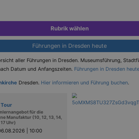
Rubrik wählen
Führungen in Dresden heute
rsicht aller Führungen in Dresden. Museumsführung, Stadtfü
 nach Datum und Anfangszeiten.
Führungen in Dresden heut
nkirche
Dresden.
Hier informieren und Führung buchen
.
 Tour
lernangebot für die
ne Manufaktur (10, 12, 13, 14,
, 17 Uhr)
06.08.2026 | 10:00